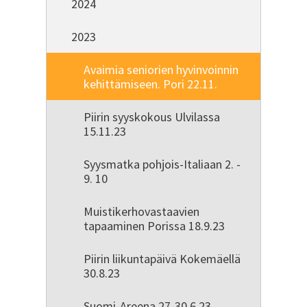
2024
2023
Avaimia seniorien hyvinvoinnin
kehittämiseen. Pori 22.11.
Piirin syyskokous Ulvilassa
15.11.23
Syysmatka pohjois-Italiaan 2. -
9. 10
Muistikerhovastaavien
tapaaminen Porissa 18.9.23
Piirin liikuntapäivä Kokemäellä
30.8.23
Suomi-Areena 27-30.6.23