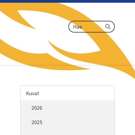
Haku
Hae
Kuvat
2026
2025