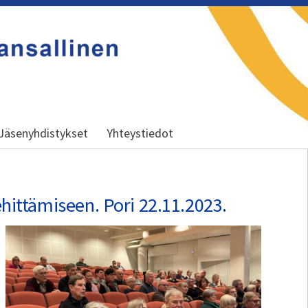
y
Jäsenyhdistykset
Yhteystiedot
hittämiseen. Pori 22.11.2023.